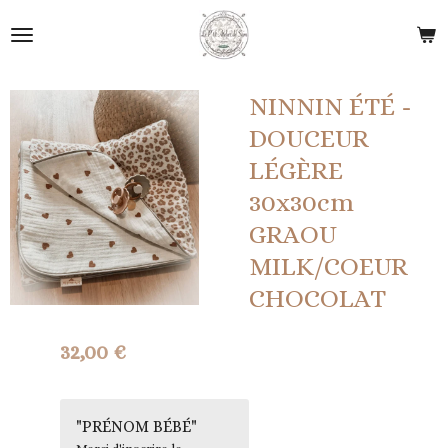
Passer
au
contenu
principal
NINNIN ÉTÉ -
DOUCEUR
LÉGÈRE
30x30cm
GRAOU
MILK/COEUR
CHOCOLAT
32,00 €
"PRÉNOM BÉBÉ"