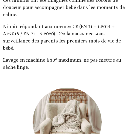
Ces ninnins ont été imaginés comme des cocons de
douceur pour accompagner bébé dans les moments de
calme.
Ninnin répondant aux normes CE (EN 71 – 1:2014 +
A1:2018 / EN 71 – 2:2020). Dès la naissance sous
surveillance des parents les premiers mois de vie de
bébé.
Lavage en machine à 30° maximum, ne pas mettre au
sèche linge.