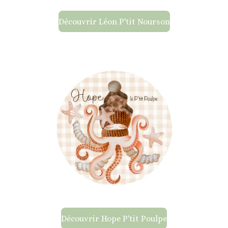
Découvrir Léon P'tit Nourson
Découvrir Hope P'tit Poulpe