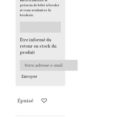
Merci d'inscrire le
prénom de bébé à broder
si vous souhaitez la
broderie.
Être informé du
retour en stock du
produit
Envoyer
Épuisé