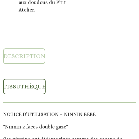
aux doudous du P'tit
Atelier.
DESCRIPTION
TISSUTHÈQUE
NOTICE D’UTILISATION – NINNIN BÉBÉ
"Ninnin 2 faces double gaze"