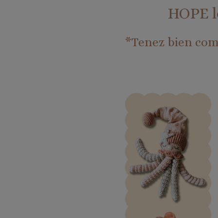
HOPE l
*Tenez bien comp