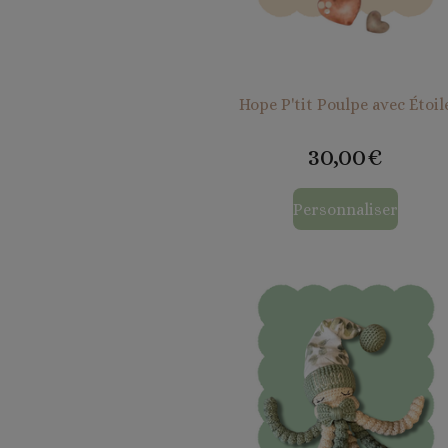
Hope P'tit Poulpe avec Étoil
30,00€
Personnaliser