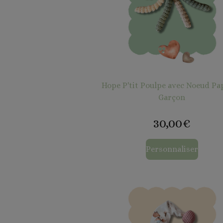
Hope P'tit Poulpe avec Noeud Pa
Garçon
30,00€
Personnaliser