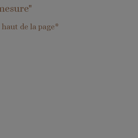
mesure"
 haut de la page*