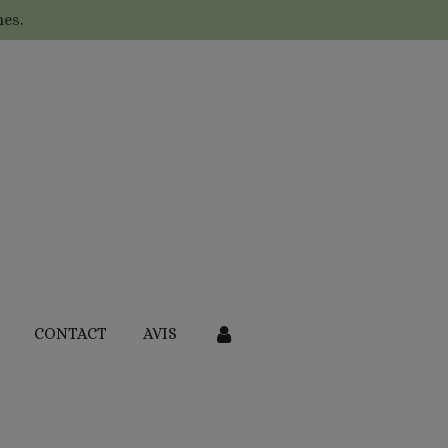
es.
CONTACT
AVIS