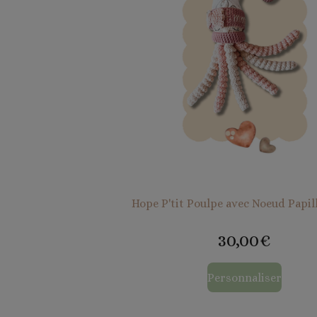
Hope P'tit Poulpe avec Noeud Papi
30,00€
Personnaliser