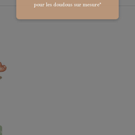
pour les doudous sur mesure"
n