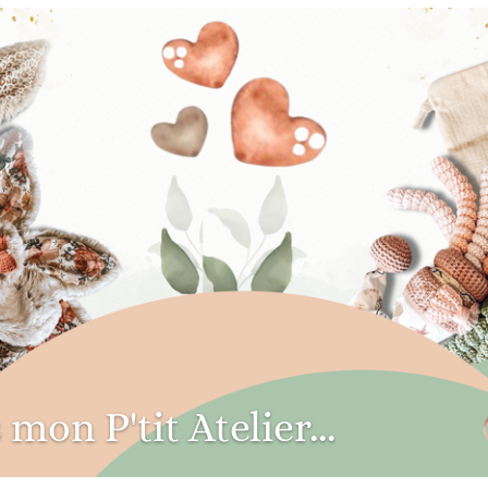
on P'tit Atelier...