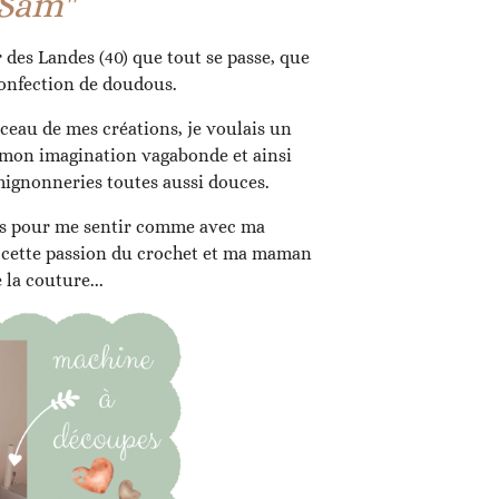
e Sam"
 des Landes (40) que tout se passe, que
onfection de doudous.
rceau de mes créations, je voulais un
 mon imagination vagabonde et ainsi
mignonneries toutes aussi douces.
is pour me sentir comme avec ma
 cette passion du crochet et ma maman
 la couture...