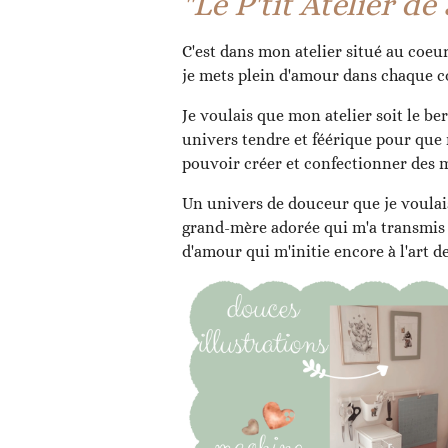
"Le P'tit Atelier d
C'est dans mon atelier situé au coeur
je mets plein d'amour dans chaque c
Je voulais que mon atelier soit le be
univers tendre et féérique pour que
pouvoir créer et confectionner des 
Un univers de douceur que je voula
grand-mère adorée qui m'a transmis
d'amour qui m'initie encore à l'art de