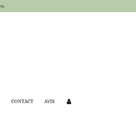
es.
S
CONTACT
AVIS