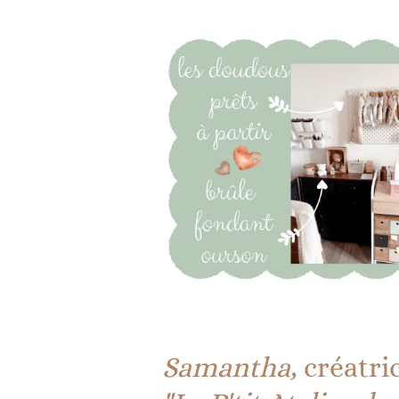
Samantha,
créatri